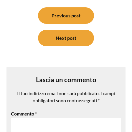
Navigazione
articoli
Previous post
Next post
Lascia un commento
Il tuo indirizzo email non sarà pubblicato.
I campi
obbligatori sono contrassegnati
*
Commento
*