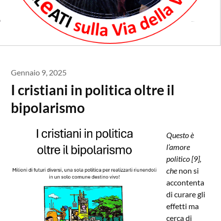
Gennaio 9, 2025
I cristiani in politica oltre il
bipolarismo
Questo è
l’amore
politico [9],
che
non si
accontenta
di curare gli
effetti ma
cerca di