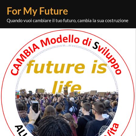
Skip
For My Future
to
content
Quando vuoi cambiare il tuo futuro, cambia la sua costruzione