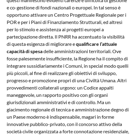
questi manifestino evidenti carenze e difficoltà di gestione
e co-gestione di fondi nazionali o europei. In tal senso è
opportuno attivare un Centro Progettuale Regionale per i
POR e per i Piani di Finanziamento Strutturali, ed altresì
per lo stimolo e assistenza ai progetti europei a
partecipazione diretta. Il PNRR ha accentuato la visibilità
di questa esigenza di migliorare e
qualificare l’attuale
capacità di spesa
delle amministrazioni territoriali. Ove
fosse palesemente insufficiente, la Regione ha il compito di
integrare sussidiariamente i Comuni, in special modo quelli
più piccoli, al fine di realizzare gli obiettivi di sviluppo,
progresso e promozione propri di una Civiltà Umana. Altri
provvedimenti collaterali urgono: un Codice appalti
maneggevole, un rapporto positivo con gli organi
giurisdizionali amministrativi e di controllo. Ma un
giacimento regionale di tecnica e amministrazione degno di
un Paese moderno è indispensabile, magari in forme
innovative pubblico-privato, con il concorso attivo della
società civile organizzata a forte connotazione residenziale,