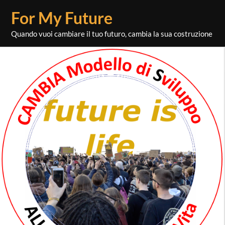
Skip
For My Future
to
content
Quando vuoi cambiare il tuo futuro, cambia la sua costruzione