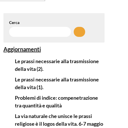
Cerca
Aggiornamenti
Le prassi necessarie alla trasmissione
della vita (2).
Le prassi necessarie alla trasmissione
della vita (1).
Problemi di indice: compenetrazione
tra quantità e qualità
La via naturale che unisce le prassi
religiose è il logos della vita. 6-7 maggio